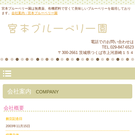
宮本ブルーベリー園は無農薬、有機肥料で甘くて美味しいブルーベリーを栽培しており
ます。
会社案内 - 宮本ブルーベリー園
電話でのお問い合わせは
TEL.029-847-6523
〒300-2661 茨城県つくば市上河原崎１５４
会社案内
COMPANY
会社概要
創立記念日
2003年11月15日