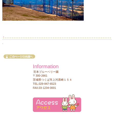
.
.
Information
宮本ブルーベリー園
〒300-2661
茨城県つくば市上河原崎１５４
TEL.029-847-6523
FAX.03-1234-0001